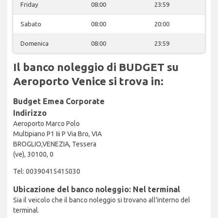
Friday
08:00
23:59
Sabato
08:00
20:00
Domenica
08:00
23:59
Il banco noleggio di BUDGET su
Aeroporto Venice si trova in:
Budget Emea Corporate
Indirizzo
Aeroporto Marco Polo
Multipiano P1 Iii P Via Bro, VIA
BROGLIO,VENEZIA, Tessera
(ve), 30100, 0
Tel: 00390415415030
Ubicazione del banco noleggio: Nel terminal
Sia il veicolo che il banco noleggio si trovano all'interno del
terminal.