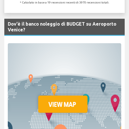
* Calcolato in base a 19 recensioni recenti di 3970 recensioni totali.
Dov'è il banco noleggio di BUDGET su Aeroporto
Venice?