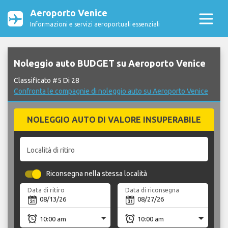
Aeroporto Venice
Informazioni e servizi aeroportuali essenziali
Noleggio auto BUDGET su Aeroporto Venice
Classificato #5 Di 28
Confronta le compagnie di noleggio auto su Aeroporto Venice
NOLEGGIO AUTO DI VALORE INSUPERABILE
Località di ritiro
Riconsegna nella stessa località
Data di ritiro
Data di riconsegna