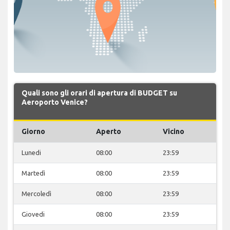
Quali sono gli orari di apertura di BUDGET su
Aeroporto Venice?
Giorno
Aperto
Vicino
Lunedi
08:00
23:59
Martedì
08:00
23:59
Mercoledì
08:00
23:59
Giovedi
08:00
23:59