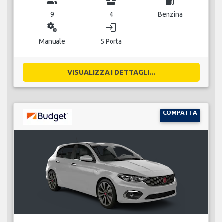
group
business_center
local_gas_station
9
4
Benzina
miscellaneous_services
login
Manuale
5 Porta
VISUALIZZA I DETTAGLI...
COMPATTA