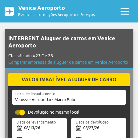
Venice Aeroporto
Essencial Informações Aeroporto e Serviços
INTERRENT Aluguer de carros em Venice
Aeroporto
Classificado #23 De 28
Comparar empresas de aluguer de carros em Venice Aeroporto
VALOR IMBATÍVEL ALUGUER DE CARRO
Local de levantamento
Devolução no mesmo local
Data de levantamento
Data de devolução