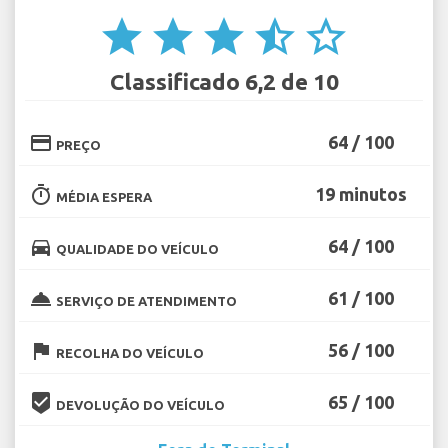
star
star
star
star_half
star_border
Classificado 6,2 de 10
credit_card
64 / 100
PREÇO
timer
19 minutos
MÉDIA ESPERA
directions_car
64 / 100
QUALIDADE DO VEÍCULO
room_service
61 / 100
SERVIÇO DE ATENDIMENTO
flag
56 / 100
RECOLHA DO VEÍCULO
beenhere
65 / 100
DEVOLUÇÃO DO VEÍCULO