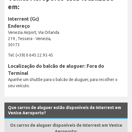
em:
Interrent (Gc)
Endereço
Venezia Airport, Via Orlanda
219 , Tessera - Venezia,
30173
Tel: (+39) 0 645 22 95 45
Localização do balcão de aluguer: Fora do
Terminal
Apanhe um shuttle para o balcão de aluguer, para recolher o
seu veículo.
Que carros de aluguer estão disponíveis de Interrent em
Venice Aeroporto?
Os carros de aluguer disponíveis de Interrent em Venice
Aeroporto: