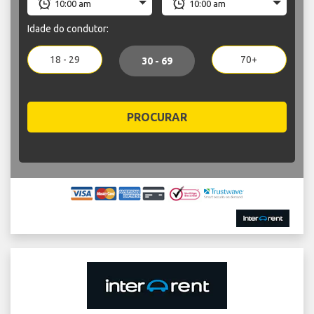
Idade do condutor:
18 - 29
70+
30 - 69
PROCURAR