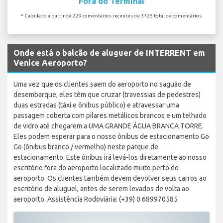
Fora do Terminal
* Calculado a partir de 229 comentários recentes de 3725 total de comentários.
Onde está o balcão de aluguer de INTERRENT em
Venice Aeroporto?
Uma vez que os clientes saem do aeroporto no saguão de
desembarque, eles têm que cruzar (travessias de pedestres)
duas estradas (táxi e ônibus público) e atravessar uma
passagem coberta com pilares metálicos brancos e um telhado
de vidro até chegarem a UMA GRANDE ÁGUA BRANCA TORRE.
Eles podem esperar para o nosso ônibus de estacionamento Go
Go (ônibus branco / vermelho) neste parque de
estacionamento. Este ônibus irá levá-los diretamente ao nosso
escritório fora do aeroporto localizado muito perto do
aeroporto. Os clientes também devem devolver seus carros ao
escritório de aluguel, antes de serem levados de volta ao
aeroporto. Assistência Rodoviária: (+39) 0 689970585