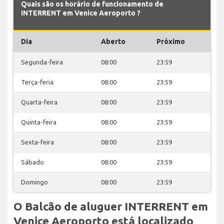
Quais são os horário de funcionamento de
INTERRENT em Venice Aeroporto ?
Dia
Aberto
Próximo
Segunda-feira
08:00
23:59
Terça-feria
08:00
23:59
Quarta-feira
08:00
23:59
Quinta-feira
08:00
23:59
Sexta-feira
08:00
23:59
Sábado
08:00
23:59
Domingo
08:00
23:59
O Balcão de aluguer INTERRENT em
Venice Aeroporto está localizado