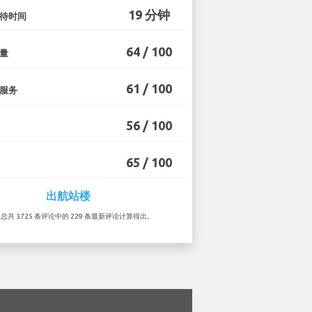
19 分钟
待时间
64 / 100
量
61 / 100
服务
56 / 100
65 / 100
出航站楼
据总共 3725 条评论中的 229 条最新评论计算得出。