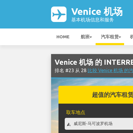
Venice 机场
基本机场信息和服务
HOME
航班
汽车租赁
Venice 机场 的 INTE
排名 #23 从 28
比较 Venice 机场 
超值的汽车租
取车地点