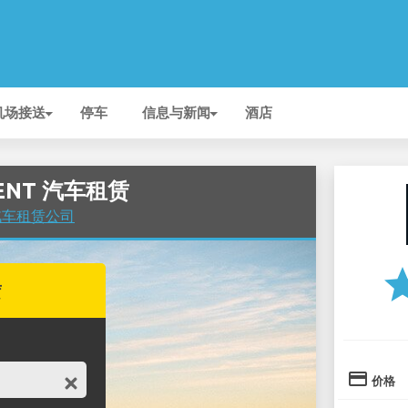
机场接送
停车
信息与新闻
酒店
RRENT 汽车租赁
的汽车租赁公司
st
赁
credit_card
价格