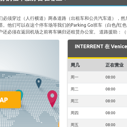
们必须穿过（人行横道）两条道路（出租车和公共汽车道），然
。他们可以在这个停车场等我们的Parking Go班车（白色/
必须在返回机场之前将车辆归还租赁办公室。 道路援助：（+ 39）
INTERRENT 在 Ve
周几
正在营业
周一
08:00
周二
08:00
周三
08:00
周四
08:00
周五
08:00