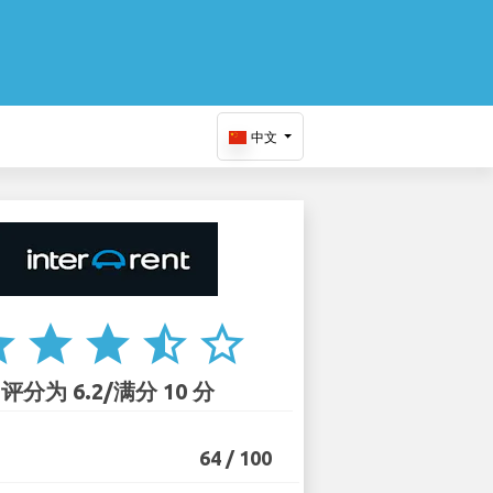
中文
ar
star
star
star_half
star_border
评分为 6.2/满分 10 分
64 / 100