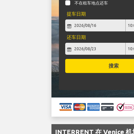
不在租车地点还车
提车日期
还车日期
搜索
INTERRENT 在 Veni