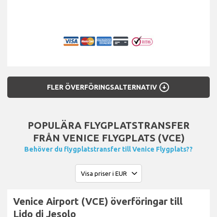
arrow_circle_down
FLER ÖVERFÖRINGSALTERNATIV
POPULÄRA FLYGPLATSTRANSFER
FRÅN VENICE FLYGPLATS (VCE)
Behöver du flygplatstransfer till Venice Flygplats??
Venice Airport (VCE) överföringar till
Lido di Jesolo