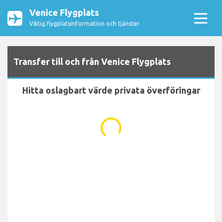
Venice Flygplats
Viktig flygplatsinformation och tjänster
Transfer till och från Venice Flygplats
Hitta oslagbart värde privata överföringar
...