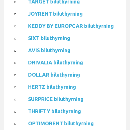
TARGET biluthyrning
JOYRENT biluthyrning
KEDDY BY EUROPCAR biluthyrning
SIXT biluthyrning
AVIS biluthyrning
DRIVALIA biluthyrning
DOLLAR biluthyrning
HERTZ biluthyrning
SURPRICE biluthyrning
THRIFTY biluthyrning
OPTIMORENT biluthyrning