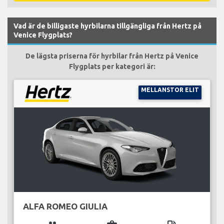
Vad är de billigaste hyrbilarna tillgängliga från Hertz på
Venice Flygplats?
De lägsta priserna för hyrbilar från Hertz på Venice
Flygplats per kategori är:
MELLANSTOR ELIT
ALFA ROMEO GIULIA