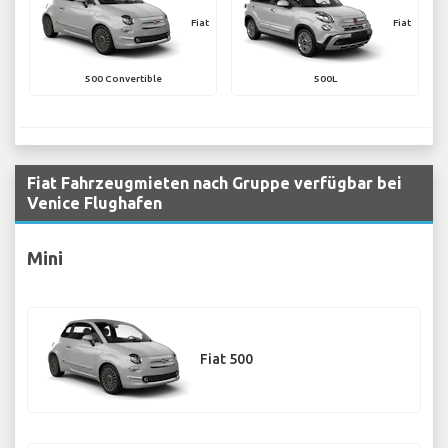
Fiat
Fiat
500 Convertible
500L
Fiat Fahrzeugmieten nach Gruppe verfügbar bei
Venice Flughafen
Mini
Fiat 500