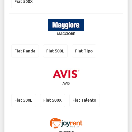
Fiat 500X
MAGGIORE
Fiat Panda
Fiat 500L
Fiat Tipo
AVIS
Fiat 500L
Fiat 500X
Fiat Talento