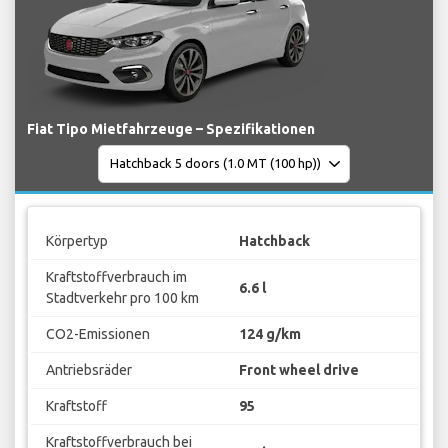
Fiat Tipo Mietfahrzeuge – Spezifikationen
Körpertyp
Hatchback
Kraftstoffverbrauch im
6.6 l
Stadtverkehr pro 100 km
CO2-Emissionen
124 g/km
Antriebsräder
Front wheel drive
Kraftstoff
95
Kraftstoffverbrauch bei