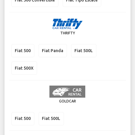
Fiat 500 Convertible
Fiat Tipo Estate
THRIFTY
Fiat 500
Fiat Panda
Fiat 500L
Fiat 500X
GOLDCAR
Fiat 500
Fiat 500L