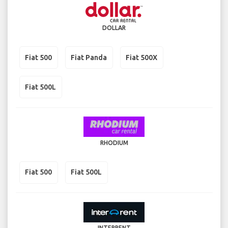
DOLLAR
Fiat 500
Fiat Panda
Fiat 500X
Fiat 500L
RHODIUM
Fiat 500
Fiat 500L
INTERRENT