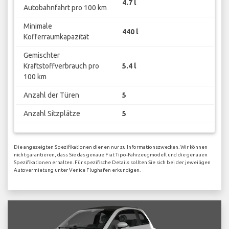
4.7 l
Autobahnfahrt pro 100 km
Minimale
440 l
Kofferraumkapazität
Gemischter
Kraftstoffverbrauch pro
5.4 l
100 km
Anzahl der Türen
5
Anzahl Sitzplätze
5
Die angezeigten Spezifikationen dienen nur zu Informationszwecken. Wir können
nicht garantieren, dass Sie das genaue Fiat Tipo-Fahrzeugmodell und die genauen
Spezifikationen erhalten. Für spezifische Details sollten Sie sich bei der jeweiligen
Autovermietung unter Venice Flughafen erkundigen.