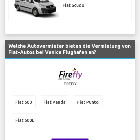
Fiat Scudo
Welche Autovermieter bieten die Vermietung von
Fiat-Autos bei Venice Flughafen an?
FIREFLY
Fiat 500
Fiat Panda
Fiat Punto
Fiat 500L