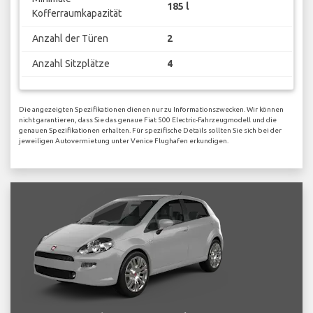
185 l
Kofferraumkapazität
Anzahl der Türen
2
Anzahl Sitzplätze
4
Die angezeigten Spezifikationen dienen nur zu Informationszwecken. Wir können
nicht garantieren, dass Sie das genaue Fiat 500 Electric-Fahrzeugmodell und die
genauen Spezifikationen erhalten. Für spezifische Details sollten Sie sich bei der
jeweiligen Autovermietung unter Venice Flughafen erkundigen.