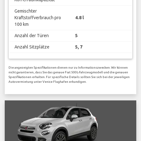
Gemischter
Kraftstoffverbrauch pro
4.8 l
100 km
Anzahl der Türen
5
Anzahl Sitzplätze
5, 7
Die angezeigten Spezifikationen dienen nur zu Informationszwecken. Wir können
nicht garantieren, dass Sie das genaue Fiat 500L-Fahrzeugmodell und die genauen
Spezifikationen erhalten. Für spezifische Details sollten Sie sich bei der jeweiligen
Autovermietung unter Venice Flughafen erkundigen.