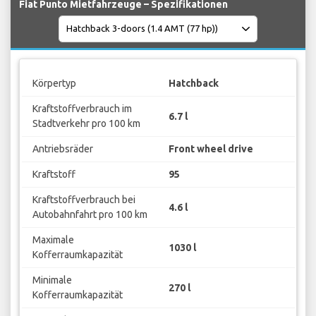
Fiat Punto Mietfahrzeuge – Spezifikationen
Körpertyp
Hatchback
Kraftstoffverbrauch im
6.7 l
Stadtverkehr pro 100 km
Antriebsräder
Front wheel drive
Kraftstoff
95
Kraftstoffverbrauch bei
4.6 l
Autobahnfahrt pro 100 km
Maximale
1030 l
Kofferraumkapazität
Minimale
270 l
Kofferraumkapazität