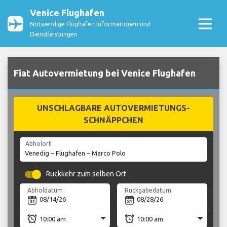
Venice Flughafen
Notwendige Flughafen Informationen und
Dienstleistungen
Fiat Autovermietung bei Venice Flughafen
UNSCHLAGBARE AUTOVERMIETUNGS-
SCHNÄPPCHEN
Abholort
Rückkehr zum selben Ort
Abholdatum
Rückgabedatum