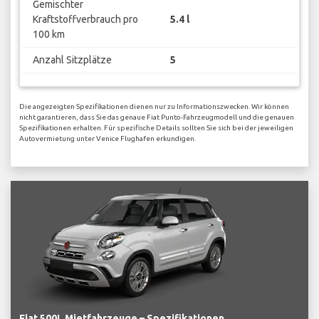
Gemischter
Kraftstoffverbrauch pro
5.4 l
100 km
Anzahl Sitzplätze
5
Die angezeigten Spezifikationen dienen nur zu Informationszwecken. Wir können
nicht garantieren, dass Sie das genaue Fiat Punto-Fahrzeugmodell und die genauen
Spezifikationen erhalten. Für spezifische Details sollten Sie sich bei der jeweiligen
Autovermietung unter Venice Flughafen erkundigen.
Fiat 500L Mietfahrzeuge – Spezifikationen