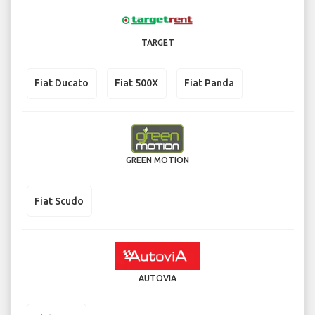
TARGET
Fiat Ducato
Fiat 500X
Fiat Panda
GREEN MOTION
Fiat Scudo
AUTOVIA