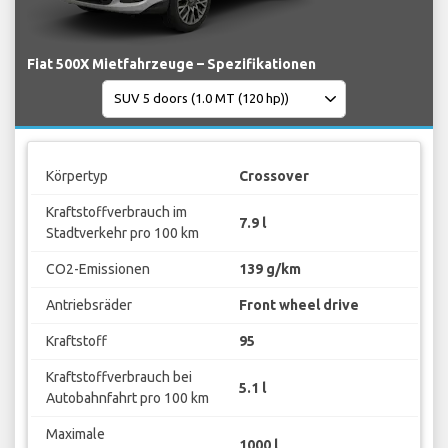
Fiat 500X Mietfahrzeuge – Spezifikationen
Körpertyp
Crossover
Kraftstoffverbrauch im
7.9 l
Stadtverkehr pro 100 km
CO2-Emissionen
139 g/km
Antriebsräder
Front wheel drive
Kraftstoff
95
Kraftstoffverbrauch bei
5.1 l
Autobahnfahrt pro 100 km
Maximale
1000 l