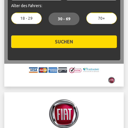
Alter des Fahrers:
18 - 29
70+
30 - 69
SUCHEN