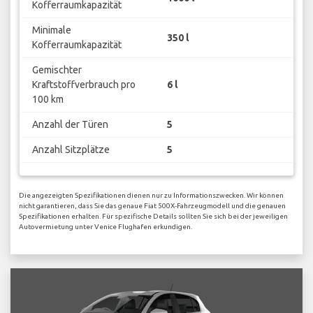
Kofferraumkapazität
Minimale
350 l
Kofferraumkapazität
Gemischter
Kraftstoffverbrauch pro
6 l
100 km
Anzahl der Türen
5
Anzahl Sitzplätze
5
Die angezeigten Spezifikationen dienen nur zu Informationszwecken. Wir können
nicht garantieren, dass Sie das genaue Fiat 500X-Fahrzeugmodell und die genauen
Spezifikationen erhalten. Für spezifische Details sollten Sie sich bei der jeweiligen
Autovermietung unter Venice Flughafen erkundigen.