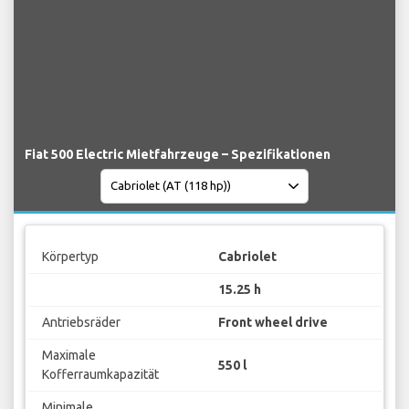
Fiat 500 Electric Mietfahrzeuge – Spezifikationen
Körpertyp
Cabriolet
15.25 h
Antriebsräder
Front wheel drive
Maximale
550 l
Kofferraumkapazität
Minimale