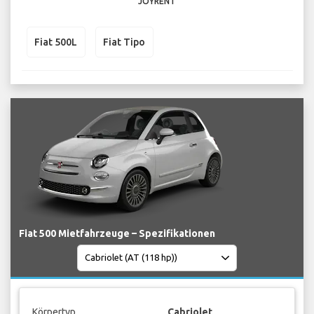
JOYRENT
Fiat 500L
Fiat Tipo
Fiat 500 Mietfahrzeuge – Spezifikationen
Körpertyp
Cabriolet