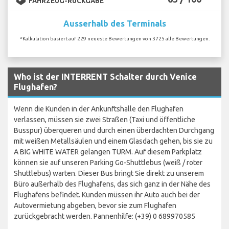
FAHRZEUG-RÜCKGABE
Ausserhalb des Terminals
*Kalkulation basiert auf 229 neueste Bewertungen von 3725 alle Bewertungen.
Who ist der INTERRENT Schalter durch Venice
Flughafen?
Wenn die Kunden in der Ankunftshalle den Flughafen
verlassen, müssen sie zwei Straßen (Taxi und öffentliche
Busspur) überqueren und durch einen überdachten Durchgang
mit weißen Metallsäulen und einem Glasdach gehen, bis sie zu
A BIG WHITE WATER gelangen TURM. Auf diesem Parkplatz
können sie auf unseren Parking Go-Shuttlebus (weiß / roter
Shuttlebus) warten. Dieser Bus bringt Sie direkt zu unserem
Büro außerhalb des Flughafens, das sich ganz in der Nähe des
Flughafens befindet. Kunden müssen ihr Auto auch bei der
Autovermietung abgeben, bevor sie zum Flughafen
zurückgebracht werden. Pannenhilfe: (+39) 0 689970585