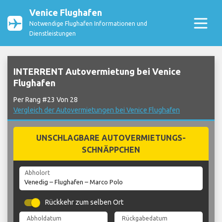
Venice Flughafen
Notwendige Flughafen Informationen und
Dienstleistungen
INTERRENT Autovermietung bei Venice
Flughafen
Per Rang #23 Von 28
Vergleich der Autovermietungen bei Venice Flughafen
UNSCHLAGBARE AUTOVERMIETUNGS-
SCHNÄPPCHEN
Abholort
Rückkehr zum selben Ort
Abholdatum
Rückgabedatum