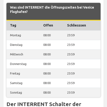
Was sind INTERRENT die Öffnungszeiten bei Venice
Flughafen?
Tag
Offen
Schliesssen
Montag
08:00
23:59
Dienstag
08:00
23:59
Mittwoch
08:00
23:59
Donnerstag
08:00
23:59
Freitag
08:00
23:59
Samstag
08:00
23:59
Sonntag
08:00
23:59
Der INTERRENT Schalter der