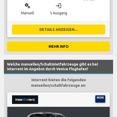
miscellaneous_services
login
Manuell
5 Ausgang
DETAILS ANZEIGEN...
MEHR INFO
Welche manuellen/Schaltmietfahrzeuge gibt es bei
Interrent im Angebot durch Venice Flughafen?
Interrent bieten die folgenden
manuellen/schaltfahrzeuge an:
MINI