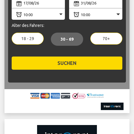
Alter des Fahrers:
18 - 29
70+
30 - 69
SUCHEN