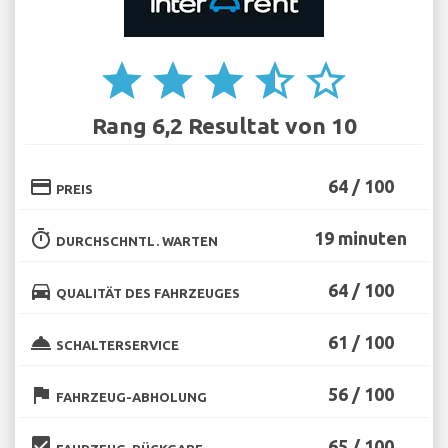
star
star
star
star_half
star_border
Rang 6,2 Resultat von 10
credit_card
64 / 100
PREIS
timer
19 minuten
DURCHSCHNTL. WARTEN
directions_car
64 / 100
QUALITÄT DES FAHRZEUGES
room_service
61 / 100
SCHALTERSERVICE
flag
56 / 100
FAHRZEUG-ABHOLUNG
beenhere
65 / 100