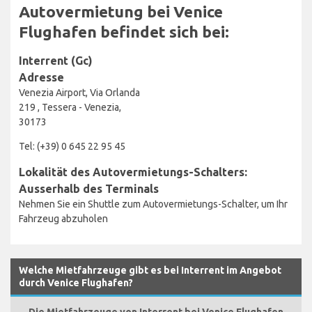
Autovermietung bei Venice
Flughafen befindet sich bei:
Interrent (Gc)
Adresse
Venezia Airport, Via Orlanda
219 , Tessera - Venezia,
30173
Tel: (+39) 0 645 22 95 45
Lokalität des Autovermietungs-Schalters:
Ausserhalb des Terminals
Nehmen Sie ein Shuttle zum Autovermietungs-Schalter, um Ihr
Fahrzeug abzuholen
Welche Mietfahrzeuge gibt es bei Interrent im Angebot
durch Venice Flughafen?
Die Mietfahrzeuge von Interrent bei Venice Flughafen