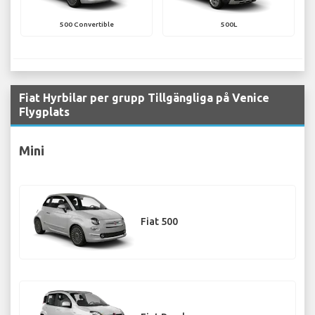
500 Convertible
500L
Fiat Hyrbilar per grupp Tillgängliga på Venice
Flygplats
Mini
Fiat 500