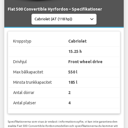
Fiat 500 Convertible Hyrfordon – Specifikationer
Kroppstyp
Cabriolet
15.25 h
Drivhjul
Front wheel drive
Max bålkapacitet
550 l
Minsta trunkkapacitet
185 l
Antal dörrar
2
Antal platser
4
Specifikationerna som visas är endast i informationssyfte, vi kan inte garantera den
exakta Fiat 500 Convertible-fordonsmodellen och specifikationerna du kommer att