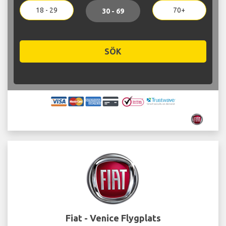
18 - 29
70+
30 - 69
SÖK
Fiat - Venice Flygplats