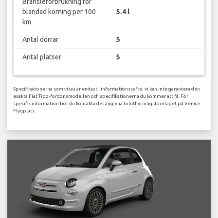
Bränsleförbrukning för
blandad körning per 100
5.4 l
km
Antal dörrar
5
Antal platser
5
Specifikationerna som visas är endast i informationssyfte, vi kan inte garantera den
exakta Fiat Tipo-fordonsmodellen och specifikationerna du kommer att få. För
specifik information bör du kontakta det angivna biluthyrningsföretaget på Venice
Flygplats.