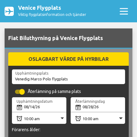
Venice Flygplats
Viktig flygplatsinformation och tjänster
Fiat Biluthyrning på Venice Flygplats
OSLAGBART VÄRDE PÅ HYRBILAR
Upphämtningsplats
Återlämning på samma plats
Upphämtningsdatum
Återlämningsdag
Förarens ålder: