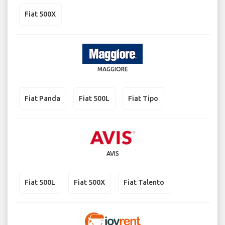
Fiat 500X
MAGGIORE
Fiat Panda
Fiat 500L
Fiat Tipo
AVIS
Fiat 500L
Fiat 500X
Fiat Talento