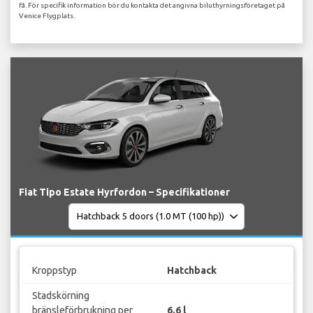
få. För specifik information bör du kontakta det angivna biluthyrningsföretaget på
Venice Flygplats.
Fiat Tipo Estate Hyrfordon – Specifikationer
Kroppstyp
Hatchback
Stadskörning
bränsleförbrukning per
6.6 l