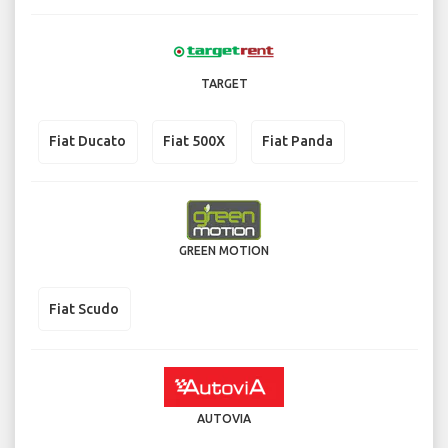
TARGET
Fiat Ducato
Fiat 500X
Fiat Panda
GREEN MOTION
Fiat Scudo
AUTOVIA