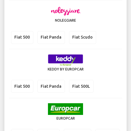
NOLEGGIARE
Fiat 500
Fiat Panda
Fiat Scudo
KEDDY BY EUROPCAR
Fiat 500
Fiat Panda
Fiat 500L
EUROPCAR