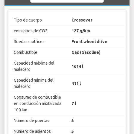
Tipo de cuerpo
Crossover
emisiones de CO2
127 g/km
Ruedas motrices
Front wheel drive
Combustible
Gas (Gasoline)
Capacidad máxima del
1614 l
maletero
Capacidad mínima del
411 l
maletero
Consumo de combustible
en conducción mixta cada
7 l
100 km
Número de puertas
5
Numero de asientos
5