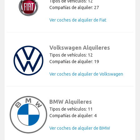
Tipos de vehículos: 12
Compañías de alquiler: 27
Ver coches de alquiler de Fiat
Volkswagen Alquileres
Tipos de vehículos: 12
Compañías de alquiler: 19
Ver coches de alquiler de Volkswagen
BMW Alquileres
Tipos de vehículos: 11
Compañías de alquiler: 4
Ver coches de alquiler de BMW