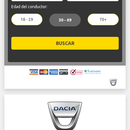
Edad del conductor:
18 - 29
70+
30 - 69
BUSCAR