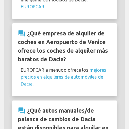
EUROPCAR
question_answer
¿Qué empresa de alquiler de
coches en Aeropuerto de Venice
ofrece los coches de alquiler más
baratos de Dacia?
EUROPCAR a menudo ofrece los
mejores
precios en alquileres de automóviles de
Dacia
.
question_answer
¿Qué autos manuales/de
palanca de cambios de Dacia
están disponibles para alquilar en