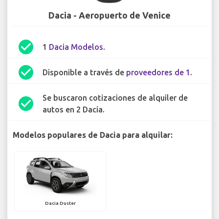
Dacia - Aeropuerto de Venice
check_circle
1
Dacia Modelos
.
check_circle
Disponible a través de
proveedores de 1
.
Se buscaron cotizaciones de alquiler de
check_circle
autos en 2 Dacia.
Modelos populares de Dacia para alquilar:
Dacia Duster