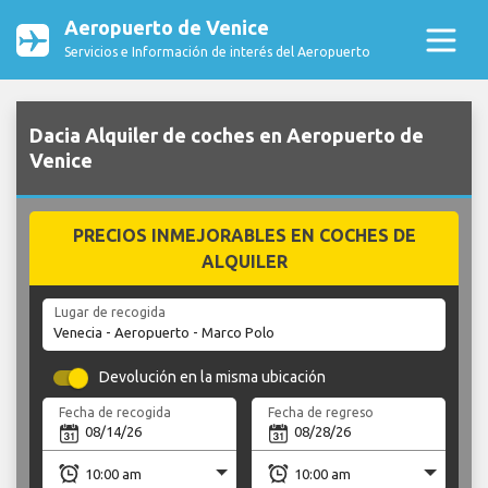
Aeropuerto de Venice
Servicios e Información de interés del Aeropuerto
Dacia Alquiler de coches en Aeropuerto de
Venice
PRECIOS INMEJORABLES EN COCHES DE
ALQUILER
Lugar de recogida
Devolución en la misma ubicación
Fecha de recogida
Fecha de regreso