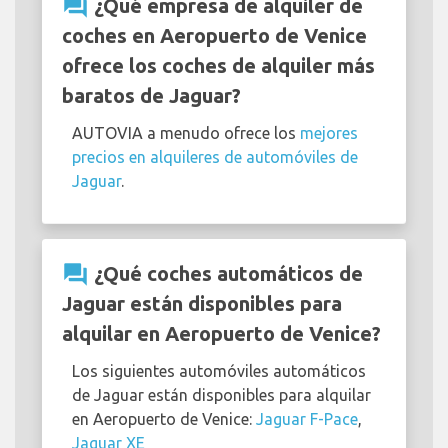
question_answer
¿Qué empresa de alquiler de
coches en Aeropuerto de Venice
ofrece los coches de alquiler más
baratos de Jaguar?
AUTOVIA a menudo ofrece los
mejores
precios en alquileres de automóviles de
Jaguar
.
question_answer
¿Qué coches automáticos de
Jaguar están disponibles para
alquilar en Aeropuerto de Venice?
Los siguientes automóviles automáticos
de Jaguar están disponibles para alquilar
en Aeropuerto de Venice:
Jaguar F-Pace
,
Jaguar XE