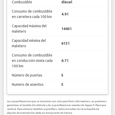
Combustible
diesel
Consumo de combustible
4.9 l
en carretera cada 100 km
Capacidad máxima del
1440 l
maletero
Capacidad mínima del
613 l
maletero
Consumo de combustible
en conducción mixta cada
6.7 l
100 km
Número de puertas
5
Numero de asientos
5
Las especificaciones que se muestran son solo para fines informativos, no podemos
garantizar el modelo de vehículo y las especificaciones exactas de Jaguar F-Pace que
recibirá. Para obtener detalles específicos, debe consultar con la compañía de
alquiler de automóviles dada en Aeropuerto de Venice.