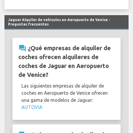
Jaguar Alquiler de vehículos en Aeropuerto de Venice -
Preguntas frecuentes
question_answer
¿Qué empresas de alquiler de
coches ofrecen alquileres de
coches de Jaguar en Aeropuerto
de Venice?
Las siguientes empresas de alquiler de
coches en Aeropuerto de Venice ofrecen
una gama de modelos de Jaguar:
AUTOVIA