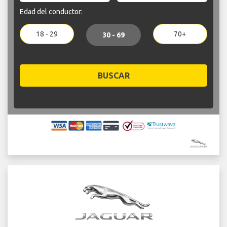
Edad del conductor:
18 - 29
70+
30 - 69
BUSCAR