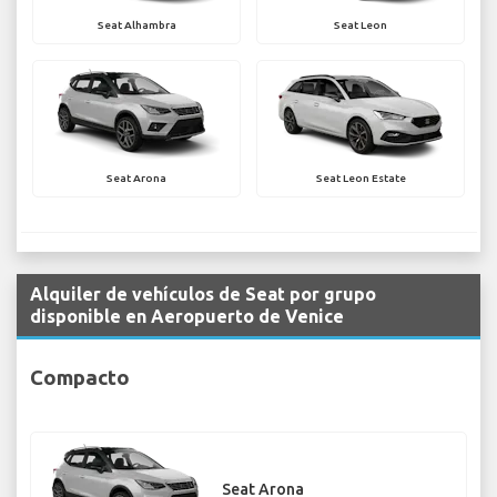
Seat Alhambra
Seat Leon
Seat Arona
Seat Leon Estate
Alquiler de vehículos de Seat por grupo
disponible en Aeropuerto de Venice
Compacto
Seat Arona