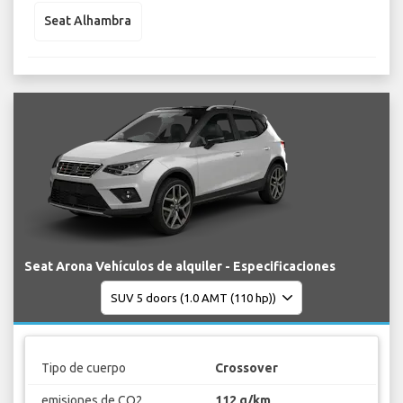
Seat Alhambra
Seat Arona Vehículos de alquiler - Especificaciones
Tipo de cuerpo
Crossover
emisiones de CO2
112 g/km