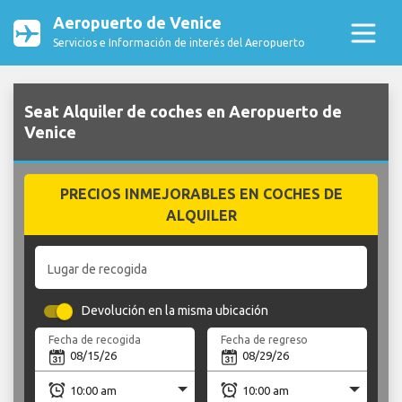
Aeropuerto de Venice
Servicios e Información de interés del Aeropuerto
Seat Alquiler de coches en Aeropuerto de
Venice
PRECIOS INMEJORABLES EN COCHES DE
ALQUILER
Lugar de recogida
Devolución en la misma ubicación
Fecha de recogida
Fecha de regreso