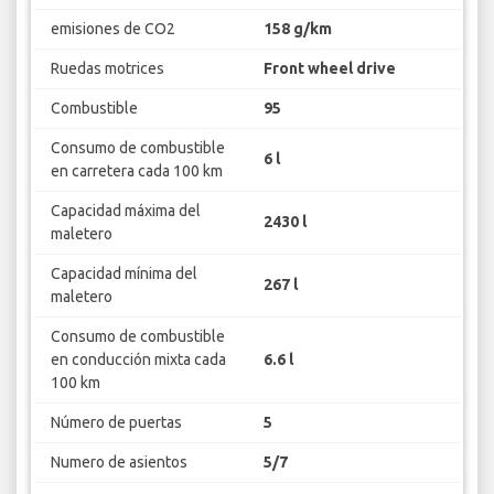
emisiones de CO2
158 g/km
Ruedas motrices
Front wheel drive
Combustible
95
Consumo de combustible
6 l
en carretera cada 100 km
Capacidad máxima del
2430 l
maletero
Capacidad mínima del
267 l
maletero
Consumo de combustible
en conducción mixta cada
6.6 l
100 km
Número de puertas
5
Numero de asientos
5/7