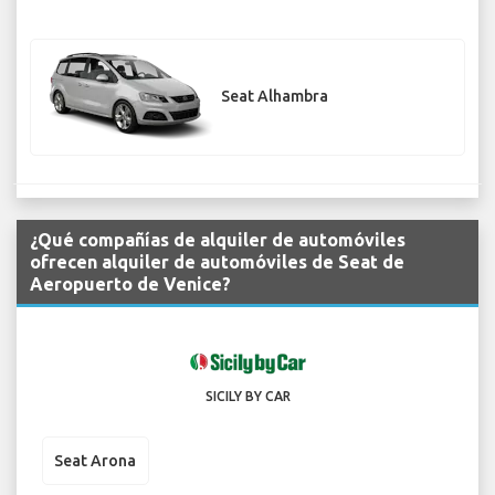
Seat Alhambra
¿Qué compañías de alquiler de automóviles
ofrecen alquiler de automóviles de Seat de
Aeropuerto de Venice?
SICILY BY CAR
Seat Arona