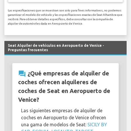
Las especificaciones que se muestran son solo para fines informativos, no podemos
garantizar el modelo de vehículo y las especificaciones exactas de Seat Alhambra que
recibirá. Para obtener detalles específicos, debe consultar con la compañía de
alquiler de automóviles dada en Aeropuerto de Venice.
Seat Alquiler de vehículos en Aeropuerto de Venice -
Preguntas frecuentes
question_answer
¿Qué empresas de alquiler de
coches ofrecen alquileres de
coches de Seat en Aeropuerto de
Venice?
Las siguientes empresas de alquiler de
coches en Aeropuerto de Venice ofrecen
una gama de modelos de Seat:
SICILY BY