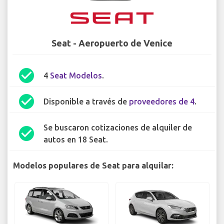
Seat - Aeropuerto de Venice
check_circle
4
Seat Modelos
.
check_circle
Disponible a través de
proveedores de 4
.
Se buscaron cotizaciones de alquiler de
check_circle
autos en 18 Seat.
Modelos populares de Seat para alquilar: