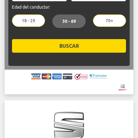
Edad del conductor:
18 - 29
70+
30 - 69
BUSCAR