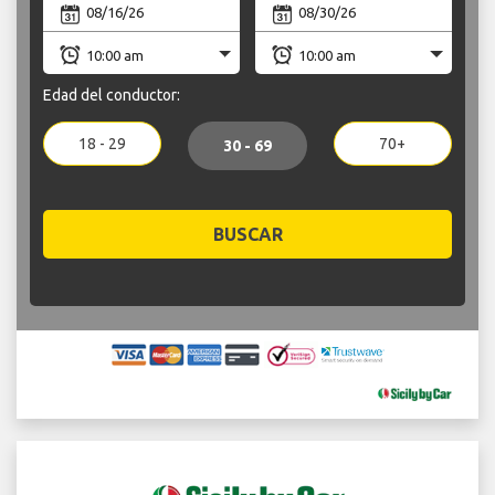
Edad del conductor:
18 - 29
70+
30 - 69
BUSCAR