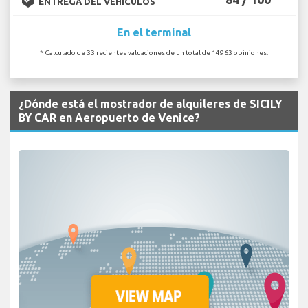
ENTREGA DEL VEHÍCULOS
En el terminal
* Calculado de 33 recientes valuaciones de un total de 14963 opiniones.
¿Dónde está el mostrador de alquileres de SICILY
BY CAR en Aeropuerto de Venice?