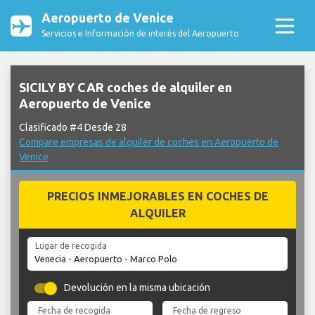
Aeropuerto de Venice
Servicios e Información de interés del Aeropuerto
SICILY BY CAR coches de alquiler en
Aeropuerto de Venice
Clasificado #4 Desde 28
Compare empresas de alquiler de coches en Aeropuerto de
Venice
PRECIOS INMEJORABLES EN COCHES DE
ALQUILER
Lugar de recogida
Devolución en la misma ubicación
Fecha de recogida
Fecha de regreso