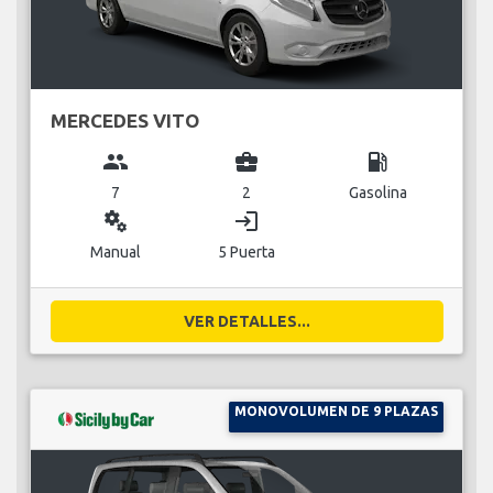
MERCEDES VITO
group
business_center
local_gas_station
7
2
Gasolina
miscellaneous_services
login
Manual
5 Puerta
VER DETALLES...
MONOVOLUMEN DE 9 PLAZAS