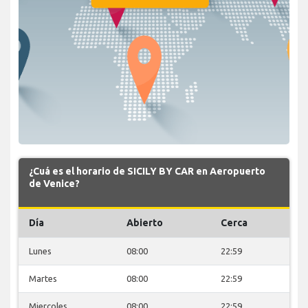
¿Cuá es el horario de SICILY BY CAR en Aeropuerto
de Venice?
Día
Abierto
Cerca
Lunes
08:00
22:59
Martes
08:00
22:59
Miercoles
08:00
22:59